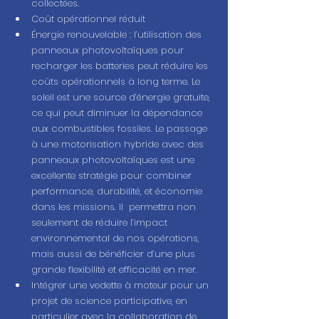
collectées.
Coût opérationnel réduit
Énergie renouvelable : l’utilisation des 
panneaux photovoltaïques pour 
recharger les batteries peut réduire les 
coûts opérationnels à long terme. Le 
soleil est une source d’énergie gratuite, 
ce qui peut diminuer la dépendance 
aux combustibles fossiles. Le passage 
à une motorisation hybride avec des 
panneaux photovoltaïques est une 
excellente stratégie pour combiner 
performance, durabilité, et économie 
dans les missions. Il  permettra non 
seulement de réduire l’impact 
environnemental de nos opérations, 
mais aussi de bénéficier d’une plus 
grande flexibilité et efficacité en mer. 
Intégrer une vedette à moteur pour un 
projet de science participative, en 
particulier avec la collaboration de 