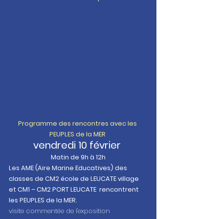
Programme des rencontres avec les 
PEUPLES de la MER 
vendredi 10 février 
Matin de 9h à 12h
Les AME (Aire Marine Educatives) des 
classes de CM2 école de LEUCATE village 
et CM1 – CM2 PORT LEUCATE  rencontrent 
les PEUPLES de la MER. 
visite commentée de l'exposition